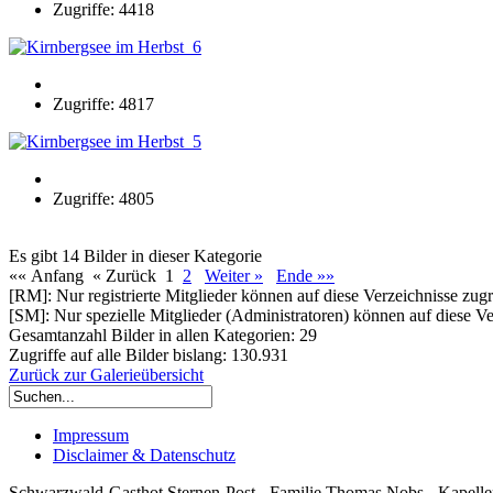
Zugriffe: 4418
Zugriffe: 4817
Zugriffe: 4805
Es gibt 14 Bilder in dieser Kategorie
«« Anfang
« Zurück
1
2
Weiter »
Ende »»
[RM]: Nur registrierte Mitglieder können auf diese Verzeichnisse zugr
[SM]: Nur spezielle Mitglieder (Administratoren) können auf diese Ve
Gesamtanzahl Bilder in allen Kategorien: 29
Zugriffe auf alle Bilder bislang: 130.931
Zurück zur Galerieübersicht
Impressum
Disclaimer & Datenschutz
Schwarzwald-Gasthot Sternen-Post - Familie Thomas Nobs - Kapellen