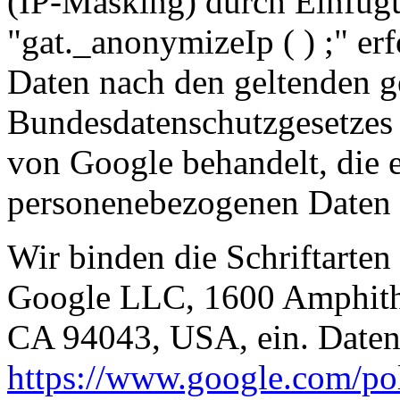
(IP-Masking) durch Einfüg
"gat._anonymizeIp ( ) ;" erf
Daten nach den geltenden 
Bundesdatenschutzgesetze
von Google behandelt, die 
personenebezogenen Daten a
Wir binden die Schriftarten
Google LLC, 1600 Amphith
CA 94043, USA, ein. Daten
https://www.google.com/pol